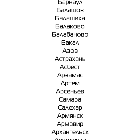
Барнаул
Балашов
Балашиха
Балаково
Балабаново
Бакал
Азов
Астрахань
Асбест
Арзамас
Артем
Арсеньев
Самара
Салехар
Армянск
Армавир
Архангельск