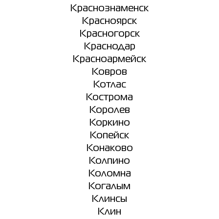
Краснознаменск
Красноярск
Красногорск
Краснодар
Красноармейск
Ковров
Котлас
Кострома
Королев
Коркино
Копейск
Конаково
Колпино
Коломна
Когалым
Клинсы
Клин