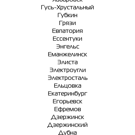
Гусь-Хрустальный
Губкин
Грязи
Евпатория
Ессентуки
Энгельс
Еманжелинск
Элиста
Электроугли
Электросталь
Ельцовка
Екатеринбург
Егорьевск
Ефремов
Дзержинск
Дзержинский
Дубна