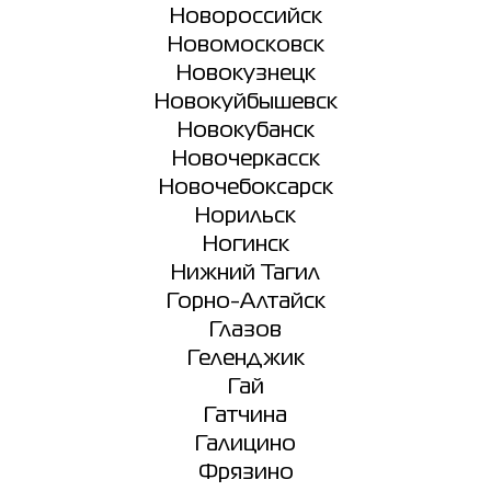
Новороссийск
Новомосковск
Новокузнецк
Новокуйбышевск
Новокубанск
Новочеркасск
Новочебоксарск
Норильск
Ногинск
Нижний Тагил
Горно-Алтайск
Глазов
Геленджик
Гай
Гатчина
Галицино
Фрязино