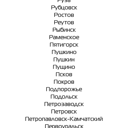
Руза
Рубцовск
Ростов
Реутов
Рыбинск
Раменское
Пятигорск
Пушкино
Пушкин
Пущино
Псков
Покров
Подпорожье
Подольск
Петрозаводск
Петровск
Петропавловск-Камчатский
Первоуральск