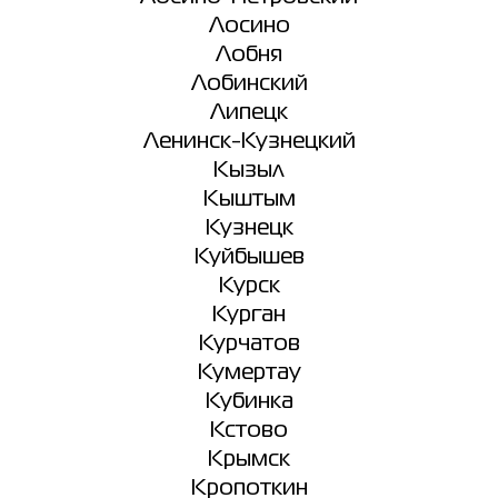
Лосино
Лобня
Лобинский
Липецк
Ленинск-Кузнецкий
Кызыл
Кыштым
Кузнецк
Куйбышев
Курск
Курган
Курчатов
Кумертау
Кубинка
Кстово
Крымск
Кропоткин