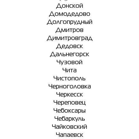
Донской
Домодедово
Долгопрудный
Дмитров
Димитровград
Дедовск
Дальнегорск
Чузовой
Чита
Чистополь
Черноголовка
Черкесск
Череповец
Чебоксары
Чебаркуль
Чайковский
Чапаевск