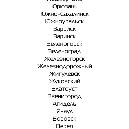
Юрюзань
Южно-Сахалинск
Южноуральск
Зарайск
Заринск
Зеленогорск
Зеленоград
Железногорск
Железнодорожный
Жигулевск
Жуковский
Златоуст
Звенигород
Агидель
Янаул
Боровск
Верея