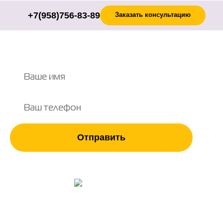
+7(958)756-83-89
Заказать консультацию
Отправить
Нажимая на кнопку, вы соглашаетесь с
политикой
обработки данных