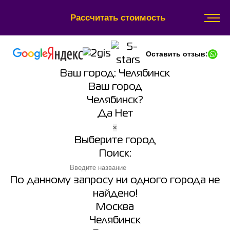
Рассчитать стоимость
Оставить отзыв:
Ваш город:
Челябинск
Ваш город
Челябинск?
Да
Нет
×
Выберите город
Поиск:
По данному запросу ни одного города не
найдено!
Москва
Челябинск