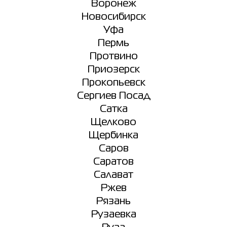
Воронеж
Новосибирск
Уфа
Пермь
Протвино
Приозерск
Прокопьевск
Сергиев Посад
Сатка
Щелково
Щербинка
Саров
Саратов
Салават
Ржев
Рязань
Рузаевка