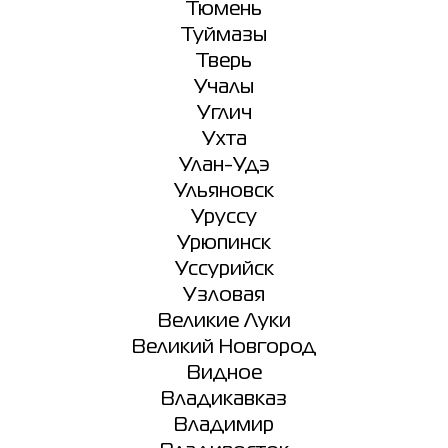
Тюмень
Туймазы
Тверь
Учалы
Углич
Ухта
Улан-Удэ
Ульяновск
Уруссу
Урюпинск
Уссурийск
Узловая
Великие Луки
Великий Новгород
Видное
Владикавказ
Владимир