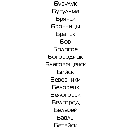
Бузулук
Бугульма
Брянск
Бронницы
Братск
Бор
Бологое
Богородицк
Благовещенск
Бийск
Березники
Белорецк
Белогорск
Белгород
Белебей
Бавлы
Батайск