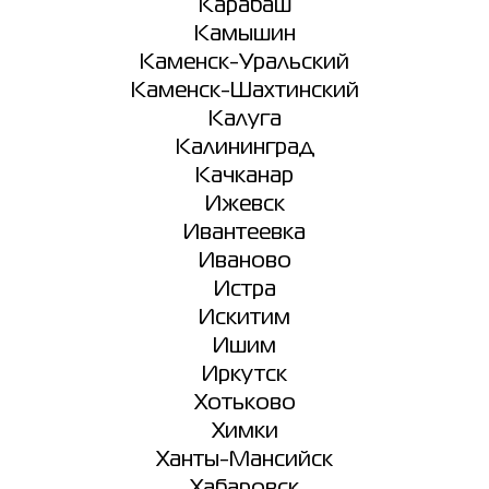
Карабаш
Камышин
Каменск-Уральский
Каменск-Шахтинский
Калуга
Калининград
Качканар
Ижевск
Ивантеевка
Иваново
Истра
Искитим
Ишим
Иркутск
Хотьково
Химки
Ханты-Мансийск
Хабаровск