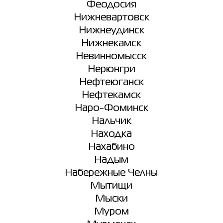
Феодосия
Нижневартовск
Нижнеудинск
Нижнекамск
Невинномысск
Нерюнгри
Нефтеюганск
Нефтекамск
Наро-Фоминск
Нальчик
Находка
Нахабино
Надым
Набережные Челны
Мытищи
Мыски
Муром