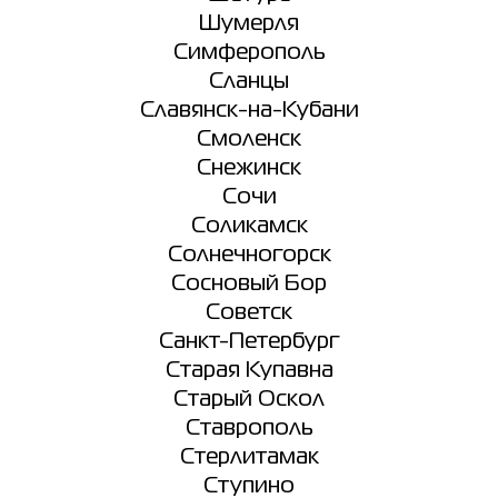
Шумерля
Симферополь
Сланцы
Славянск-на-Кубани
Смоленск
Снежинск
Сочи
Соликамск
Солнечногорск
Сосновый Бор
Советск
Санкт-Петербург
Старая Купавна
Старый Оскол
Ставрополь
Стерлитамак
Ступино