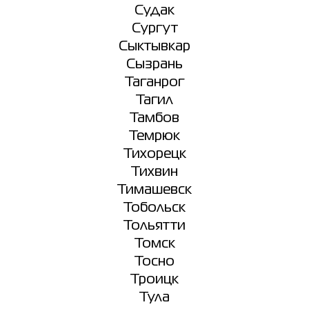
Судак
Сургут
Сыктывкар
Сызрань
Таганрог
Тагил
Тамбов
Темрюк
Тихорецк
Тихвин
Тимашевск
Тобольск
Тольятти
Томск
Тосно
Троицк
Тула