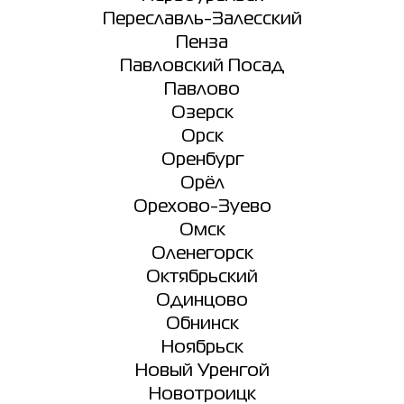
Переславль-Залесский
Пенза
Павловский Посад
Павлово
Озерск
Орск
Оренбург
Орёл
Орехово-Зуево
Омск
Оленегорск
Октябрьский
Одинцово
Обнинск
Ноябрьск
Новый Уренгой
Новотроицк