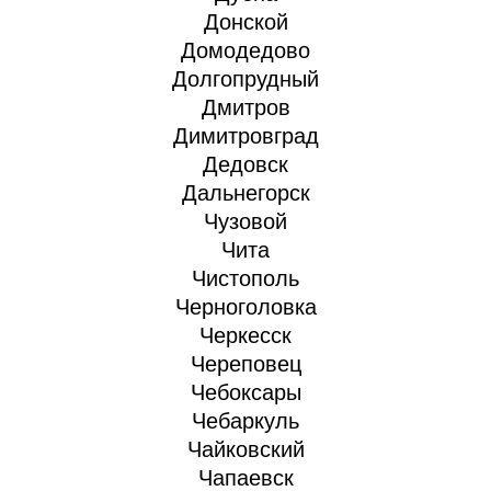
Донской
Домодедово
Долгопрудный
Дмитров
Димитровград
Дедовск
Дальнегорск
Чузовой
Чита
Чистополь
Черноголовка
Черкесск
Череповец
Чебоксары
Чебаркуль
Чайковский
Чапаевск