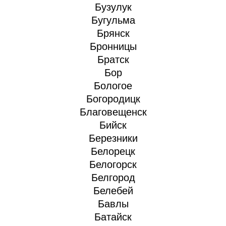
Бузулук
Бугульма
Брянск
Бронницы
Братск
Бор
Бологое
Богородицк
Благовещенск
Бийск
Березники
Белорецк
Белогорск
Белгород
Белебей
Бавлы
Батайск