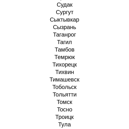
Судак
Сургут
Сыктывкар
Сызрань
Таганрог
Тагил
Тамбов
Темрюк
Тихорецк
Тихвин
Тимашевск
Тобольск
Тольятти
Томск
Тосно
Троицк
Тула