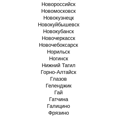
Новороссийск
Новомосковск
Новокузнецк
Новокуйбышевск
Новокубанск
Новочеркасск
Новочебоксарск
Норильск
Ногинск
Нижний Тагил
Горно-Алтайск
Глазов
Геленджик
Гай
Гатчина
Галицино
Фрязино