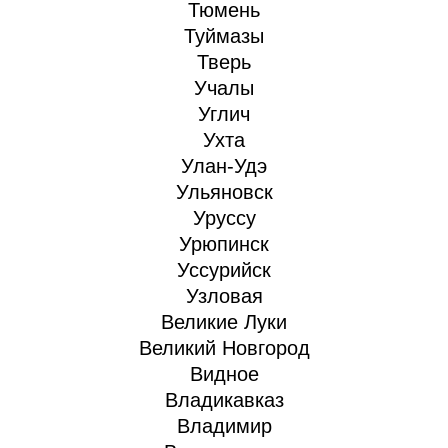
Тюмень
Туймазы
Тверь
Учалы
Углич
Ухта
Улан-Удэ
Ульяновск
Уруссу
Урюпинск
Уссурийск
Узловая
Великие Луки
Великий Новгород
Видное
Владикавказ
Владимир