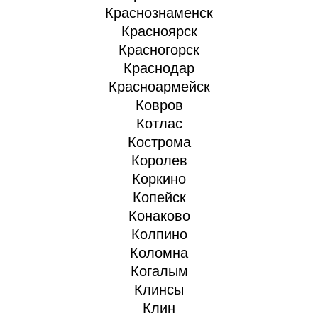
Краснознаменск
Красноярск
Красногорск
Краснодар
Красноармейск
Ковров
Котлас
Кострома
Королев
Коркино
Копейск
Конаково
Колпино
Коломна
Когалым
Клинсы
Клин