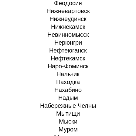
Феодосия
Нижневартовск
Нижнеудинск
Нижнекамск
Невинномысск
Нерюнгри
Нефтеюганск
Нефтекамск
Наро-Фоминск
Нальчик
Находка
Нахабино
Надым
Набережные Челны
Мытищи
Мыски
Муром