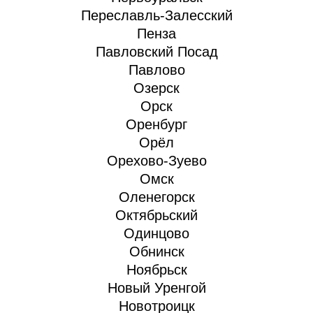
Переславль-Залесский
Пенза
Павловский Посад
Павлово
Озерск
Орск
Оренбург
Орёл
Орехово-Зуево
Омск
Оленегорск
Октябрьский
Одинцово
Обнинск
Ноябрьск
Новый Уренгой
Новотроицк