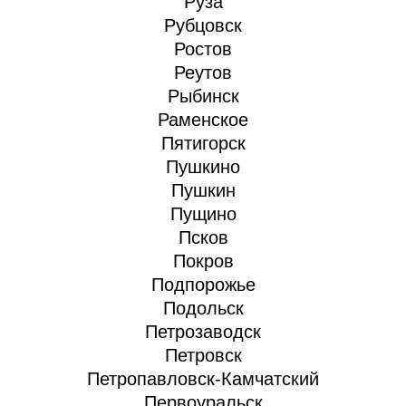
Руза
Рубцовск
Ростов
Реутов
Рыбинск
Раменское
Пятигорск
Пушкино
Пушкин
Пущино
Псков
Покров
Подпорожье
Подольск
Петрозаводск
Петровск
Петропавловск-Камчатский
Первоуральск