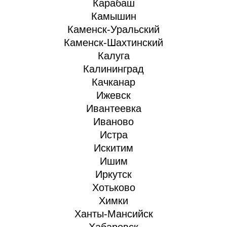
Карабаш
Камышин
Каменск-Уральский
Каменск-Шахтинский
Калуга
Калининград
Качканар
Ижевск
Ивантеевка
Иваново
Истра
Искитим
Ишим
Иркутск
Хотьково
Химки
Ханты-Мансийск