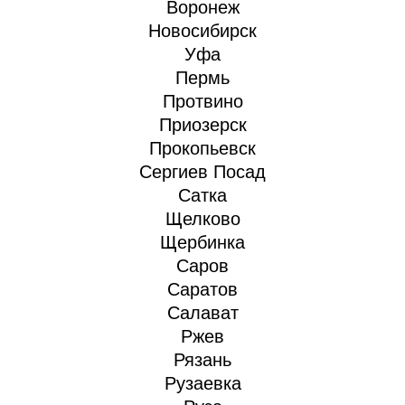
Воронеж
Новосибирск
Уфа
Пермь
Протвино
Приозерск
Прокопьевск
Сергиев Посад
Сатка
Щелково
Щербинка
Саров
Саратов
Салават
Ржев
Рязань
Рузаевка