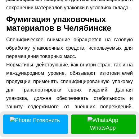
сохранении материалов упаковки в условиях склада.
Фумигация упаковочных
материалов в Челябинске
Специфическое внимание обращается на газовую
обработку упаковочных средств, используемых для
перемещения товарных масс.
Нормативы, действующие, как внутри стран, так и на
международном уровне, обязывают изготовителей
продукции применять специфицированную упаковку
для транспортировки своих изделий. Данная
упаковка, должна обеспечивать стабильность и
защиту содержимого от внешних повреждений.
Обычно, для выполнения этих задач используются
Позвонить
материалы натурального происхождения, в частности
WhatsApp
дерево, из которых изготавливаются такие