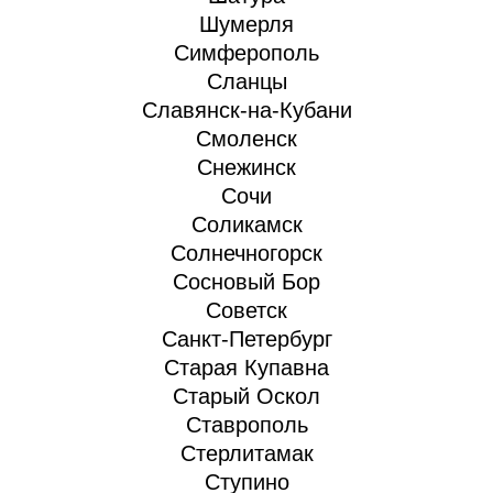
Шумерля
Симферополь
Сланцы
Славянск-на-Кубани
Смоленск
Снежинск
Сочи
Соликамск
Солнечногорск
Сосновый Бор
Советск
Санкт-Петербург
Старая Купавна
Старый Оскол
Ставрополь
Стерлитамак
Ступино