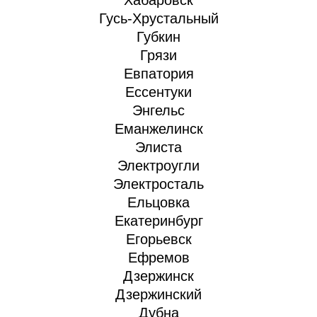
Хабаровск
Гусь-Хрустальный
Губкин
Грязи
Евпатория
Ессентуки
Энгельс
Еманжелинск
Элиста
Электроугли
Электросталь
Ельцовка
Екатеринбург
Егорьевск
Ефремов
Дзержинск
Дзержинский
Дубна