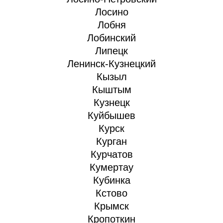
Лосино
Лобня
Лобинский
Липецк
Ленинск-Кузнецкий
Кызыл
Кыштым
Кузнецк
Куйбышев
Курск
Курган
Курчатов
Кумертау
Кубинка
Кстово
Крымск
Кропоткин