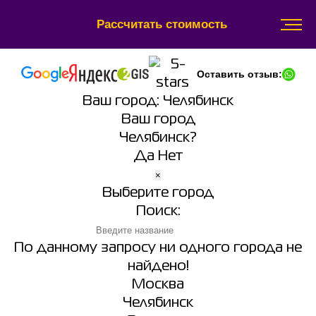
Рассчитать стоимость
Оставить отзыв:
Ваш город:
Челябинск
Ваш город
Челябинск?
Да
Нет
×
Выберите город
Поиск:
По данному запросу ни одного города не
найдено!
Москва
Челябинск