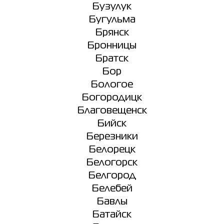
Бузулук
Бугульма
Брянск
Бронницы
Братск
Бор
Бологое
Богородицк
Благовещенск
Бийск
Березники
Белорецк
Белогорск
Белгород
Белебей
Бавлы
Батайск