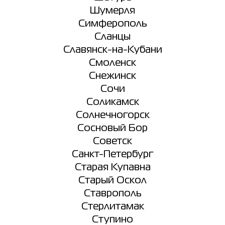
Шумерля
Симферополь
Сланцы
Славянск-на-Кубани
Смоленск
Снежинск
Сочи
Соликамск
Солнечногорск
Сосновый Бор
Советск
Санкт-Петербург
Старая Купавна
Старый Оскол
Ставрополь
Стерлитамак
Ступино