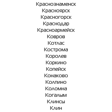
Краснознаменск
Красноярск
Красногорск
Краснодар
Красноармейск
Ковров
Котлас
Кострома
Королев
Коркино
Копейск
Конаково
Колпино
Коломна
Когалым
Клинсы
Клин