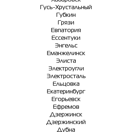
Гусь-Хрустальный
Губкин
Грязи
Евпатория
Ессентуки
Энгельс
Еманжелинск
Элиста
Электроугли
Электросталь
Ельцовка
Екатеринбург
Егорьевск
Ефремов
Дзержинск
Дзержинский
Дубна