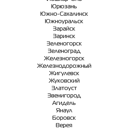
Юрюзань
Южно-Сахалинск
Южноуральск
Зарайск
Заринск
Зеленогорск
Зеленоград
Железногорск
Железнодорожный
Жигулевск
Жуковский
Златоуст
Звенигород
Агидель
Янаул
Боровск
Верея