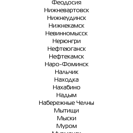
Феодосия
Нижневартовск
Нижнеудинск
Нижнекамск
Невинномысск
Нерюнгри
Нефтеюганск
Нефтекамск
Наро-Фоминск
Нальчик
Находка
Нахабино
Надым
Набережные Челны
Мытищи
Мыски
Муром