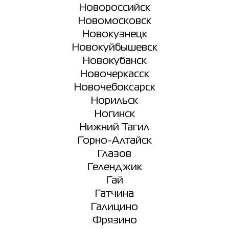
Новороссийск
Новомосковск
Новокузнецк
Новокуйбышевск
Новокубанск
Новочеркасск
Новочебоксарск
Норильск
Ногинск
Нижний Тагил
Горно-Алтайск
Глазов
Геленджик
Гай
Гатчина
Галицино
Фрязино