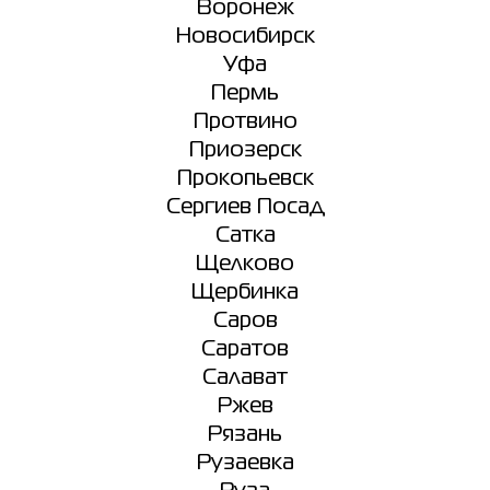
Воронеж
Новосибирск
Уфа
Пермь
Протвино
Приозерск
Прокопьевск
Сергиев Посад
Сатка
Щелково
Щербинка
Саров
Саратов
Салават
Ржев
Рязань
Рузаевка