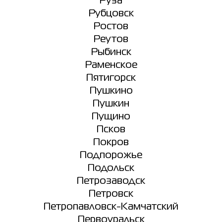
Руза
Рубцовск
Ростов
Реутов
Рыбинск
Раменское
Пятигорск
Пушкино
Пушкин
Пущино
Псков
Покров
Подпорожье
Подольск
Петрозаводск
Петровск
Петропавловск-Камчатский
Первоуральск