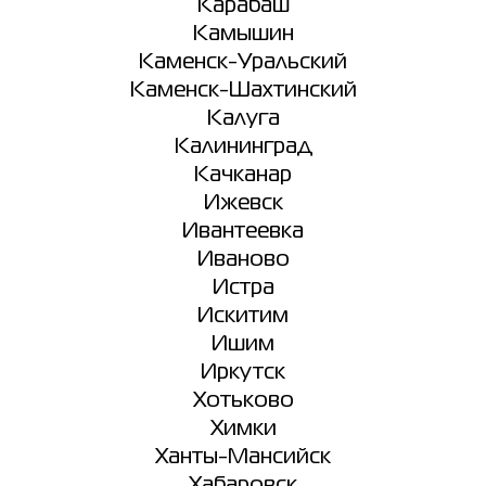
Карабаш
Камышин
Каменск-Уральский
Каменск-Шахтинский
Калуга
Калининград
Качканар
Ижевск
Ивантеевка
Иваново
Истра
Искитим
Ишим
Иркутск
Хотьково
Химки
Ханты-Мансийск
Хабаровск