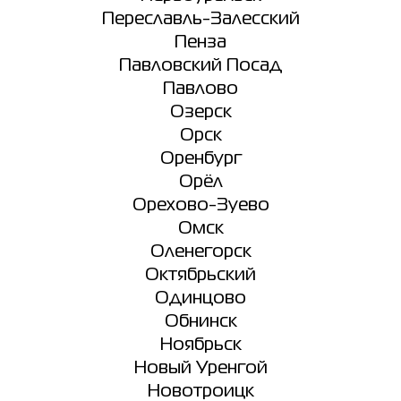
Переславль-Залесский
Пенза
Павловский Посад
Павлово
Озерск
Орск
Оренбург
Орёл
Орехово-Зуево
Омск
Оленегорск
Октябрьский
Одинцово
Обнинск
Ноябрьск
Новый Уренгой
Новотроицк