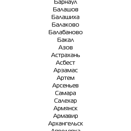
Барнаул
Балашов
Балашиха
Балаково
Балабаново
Бакал
Азов
Астрахань
Асбест
Арзамас
Артем
Арсеньев
Самара
Салехар
Армянск
Армавир
Архангельск