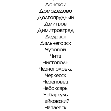
Донской
Домодедово
Долгопрудный
Дмитров
Димитровград
Дедовск
Дальнегорск
Чузовой
Чита
Чистополь
Черноголовка
Черкесск
Череповец
Чебоксары
Чебаркуль
Чайковский
Чапаевск