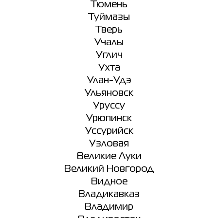
Тюмень
Туймазы
Тверь
Учалы
Углич
Ухта
Улан-Удэ
Ульяновск
Уруссу
Урюпинск
Уссурийск
Узловая
Великие Луки
Великий Новгород
Видное
Владикавказ
Владимир