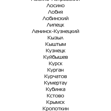
Лосино
Лобня
Лобинский
Липецк
Ленинск-Кузнецкий
Кызыл
Кыштым
Кузнецк
Куйбышев
Курск
Курган
Курчатов
Кумертау
Кубинка
Кстово
Крымск
Кропоткин