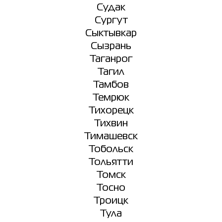
Судак
Сургут
Сыктывкар
Сызрань
Таганрог
Тагил
Тамбов
Темрюк
Тихорецк
Тихвин
Тимашевск
Тобольск
Тольятти
Томск
Тосно
Троицк
Тула